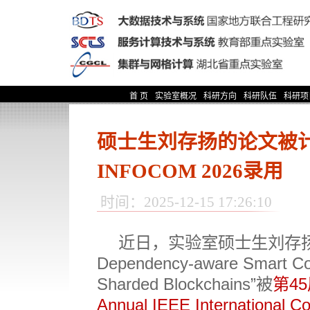
首 页
实验室概况
科研方向
科研队伍
科研项
硕士生刘存扬的论文被
INFOCOM 2026录用
时间：2025-12-15 17:26:10
近日，实验室硕士生刘存
Dependency-aware Smart Cont
Sharded Blockchains
”
被
第
45
Annual IEEE International C