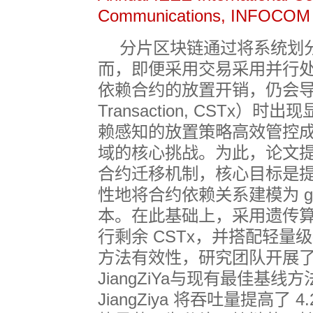
Communications, INFOCOM
分片区块链通过将系统划
而，即便采用交易采用并行
依赖合约的放置开销，仍会
Transaction, CSTx
）时出现
赖感知的放置策略高效管控
域的核心挑战。为此，论文
合约迁移机制，核心目标是
性地将合约依赖关系建模为
g
本。在此基础上，采用遗传
行剩余
CSTx
，并搭配轻量级
方法有效性，研究团队开展
JiangZiYa
与现有最佳基线方
JiangZiya
将吞吐量提高了
4.