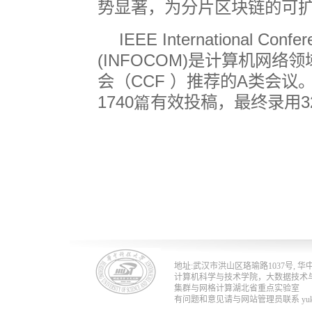
势显著，为分片区块链的可
IEEE International Conf
(INFOCOM)
是计算机网络领
会（
CCF
）推荐的
A
类会议
1740
篇
有效投稿，最终录用
3
地址:武汉市洪山区珞瑜路1037号, 华中科技
计算机科学与技术学院，大数据技术
集群与网格计算湖北省重点实验室
有问题和意见请与网站管理员联系 yukun