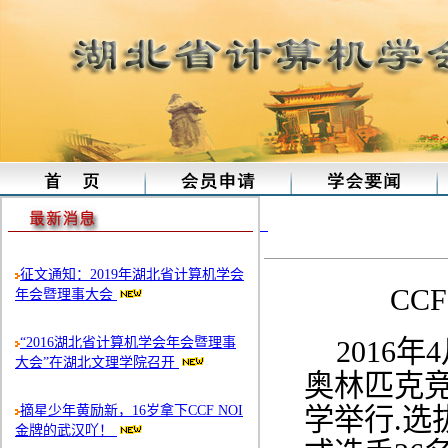
“2
征文通知：2019年湖北省计算机学会
CC
年会暨理事大会
“2016湖北省计算机学会年会暨理事
2016
大会”在湖北文理学院召开
奥林匹克
摘星少年黄励新，16岁拿下CCF NOI
学举行.选
金牌的武汉吖！