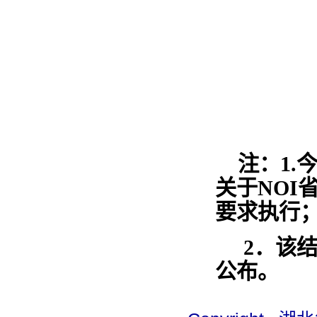
注：1.
关于NOI
要求执行
2．该
公布。