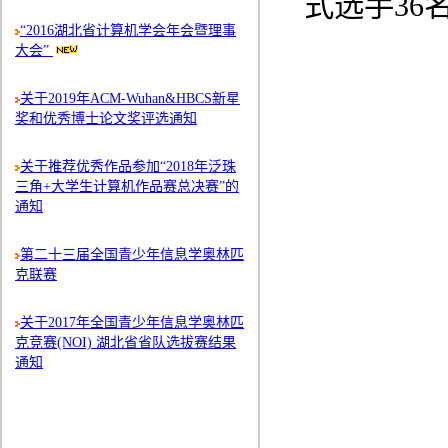
式选手36
“2016湖北省计算机学会年会暨理事
大会”
关于2019年ACM-Wuhan&HBCS新星
奖和优秀博士论文奖评选通知
关于推荐优秀作品参加“2018年泛珠
三角+大学生计算机作品赛总决赛”的
通知
第二十三届全国青少年信息学奥林匹
克联赛
关于2017年全国青少年信息学奥林匹
克竞赛(NOI) 湖北省省队选拔赛结果
通知