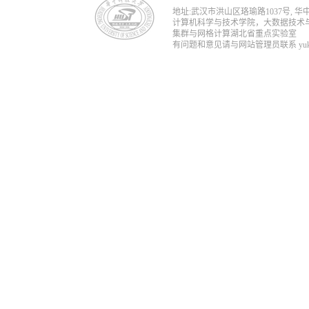
地址:武汉市洪山区珞瑜路1037号, 华中科技
计算机科学与技术学院，大数据技术
集群与网格计算湖北省重点实验室
有问题和意见请与网站管理员联系 yukun