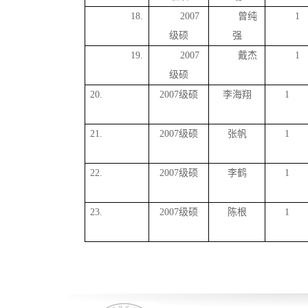
18.
2007
曾纯
1
级硕
强
19.
2007
戴杰
1
级硕
20.
2007级硕
李海翔
1
21.
2007级硕
张帆
1
22.
2007级硕
李鹤
1
23.
2007级硕
陈根
1