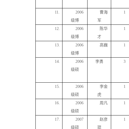
11.
2006
曹海
1
级博
军
12.
2006
陈华
1
级博
才
13.
2006
高巍
1
级博
14.
2006
李勇
3
级硕
15.
2006
李金
1
级硕
虎
16.
2006
周凡
1
级硕
17.
2007
赵彦
1
级硕
琨