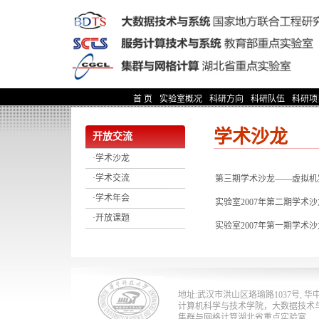
首 页
实验室概况
科研方向
科研队伍
科研项
学术沙龙
开放交流
·学术沙龙
·学术交流
第三期学术沙龙——虚拟机
·学术年会
实验室2007年第二期学术
·开放课题
实验室2007年第一期学术
地址:武汉市洪山区珞瑜路1037号, 华中科技
计算机科学与技术学院，大数据技术
集群与网格计算湖北省重点实验室