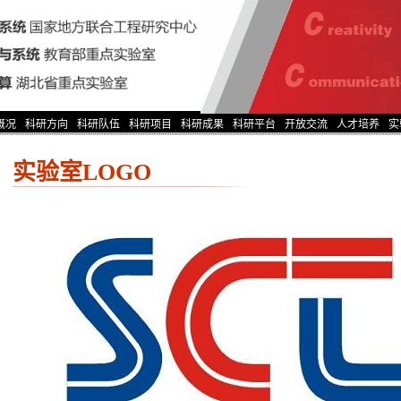
概况
科研方向
科研队伍
科研项目
科研成果
科研平台
开放交流
人才培养
实
实验室LOGO