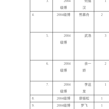
3.
2004
何儒
1
级博
汉
4.
2004
级博
熊慕舟
2
5.
2004
武浩
3
级博
6.
2004
余一
2
级博
娇
7.
2004
李运
1
级博
发
8.
2004级博
廖振松
1
9.
2004级博
罗飞
1