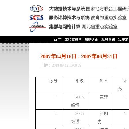
首 页
实验室概况
科研方向
科研队伍
科研项
2007年04月16日 - 2007年06月31日
时间：2019-09-12 10:00:59
序号
年级
姓名
计
数
1.
2003
黄瑾
1
级博
2.
2003
张明
1
级博
虎