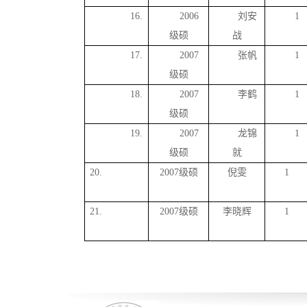
16.
2006
刘安
1
级硕
战
17.
2007
张帆
1
级硕
18.
2007
李鹤
1
级硕
19.
2007
龙锦
1
级硕
就
20.
2007级硕
倪雯
1
21.
2007级硕
李晓辉
1