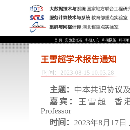
首 页
实验室概况
科研方向
科研队伍
科研项
王雪超学术报告通知
时间：2023-08-15 10:03:28
主题：
中本共识协议及
嘉宾：
王雪超 香港科
Professor
时间：
2023年8月17日 上