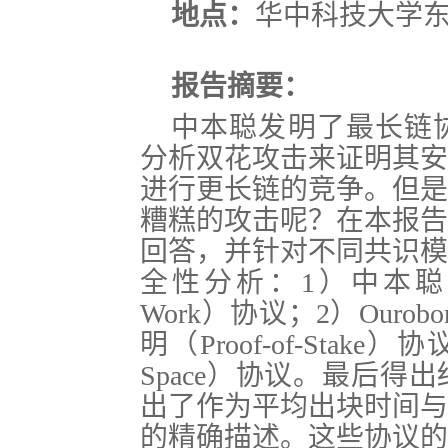
地点：
华中科技大学东
报告摘要：
中本聪发明了最长链
分析双花攻击来证明其安
进行更长链的竞争。但是
糟糕的攻击呢？在本报告
回答，并针对不同共识模
全性分析：1）中本聪提出
Work）协议；2）Ourob
明（Proof-of-Stake）
Space）协议。最后
出了作为平均出块时间与
的精确描述。这些协议的