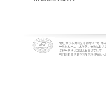
地址:武汉市洪山区珞瑜路1037号, 华中科技
计算机科学与技术学院，大数据技术
集群与网格计算湖北省重点实验室
有问题和意见请与网站管理员联系 yukun