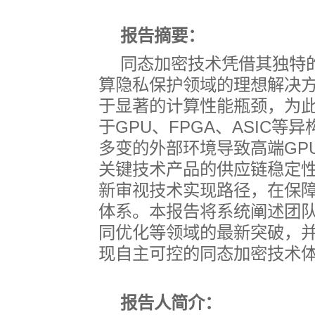
报告摘要：
同态加密技术凭借其独特
算隐私保护领域的理想解决
于显著的计算性能瓶颈，为
于
GPU
、
FPGA
、
ASIC
等异
多变的外部环境导致高端
GP
关键技术产品的供应链稳定
新审视技术实现路径，在保
体系。本报告将系统阐述团
同优化等领域的最新突破，
现自主可控的同态加密技术
报告人简介：