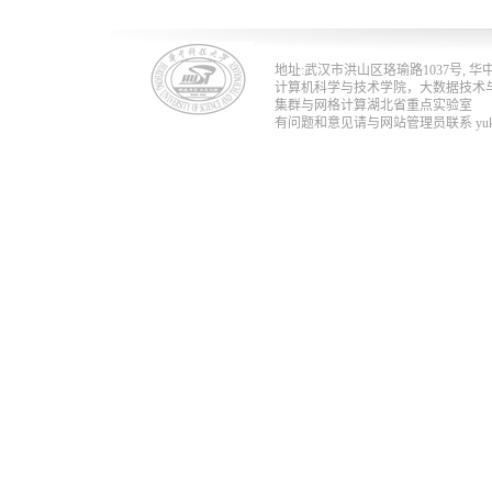
地址:武汉市洪山区珞瑜路1037号, 华中科技
计算机科学与技术学院，大数据技术
集群与网格计算湖北省重点实验室
有问题和意见请与网站管理员联系 yukun