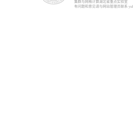
集群与网格计算湖北省重点实验室
有问题和意见请与网站管理员联系 yukun