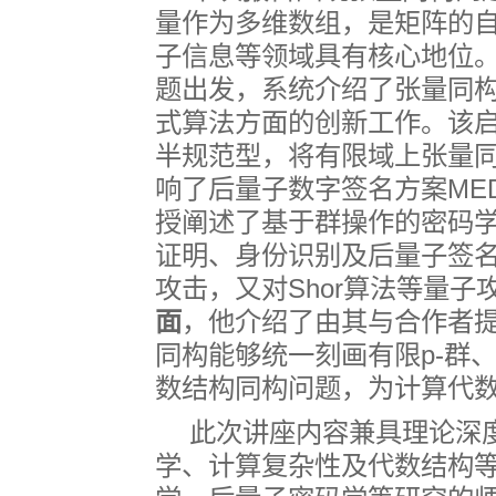
量作为多维数组，是矩阵的
子信息等领域具有核心地位
题出发，系统介绍了张量同
式算法方面的创新工作。该
半规范型，将有限域上张量
响了后量子数字签名方案
ME
授阐述了基于群操作的密码
证明、身份识别及后量子签
攻击，又对
Shor
算法等量子
面
，他介绍了由其与合作者
同构能够统一刻画有限
p-
群
数结构同构问题，为计算代
此次讲座内容兼具理论深
学、计算复杂性及代数结构