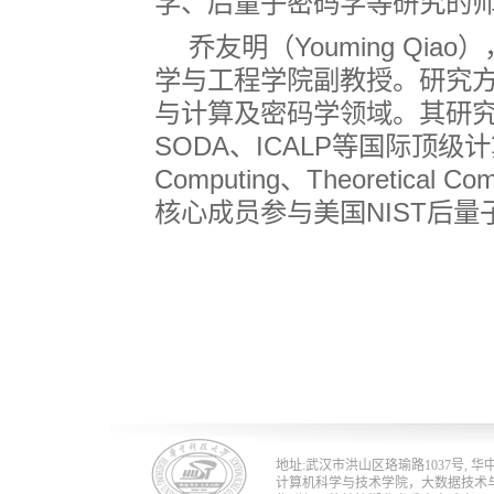
学、后量子密码学等研究的
乔友明（
Youming Qiao
）
学与工程学院副教授。研究
与计算及密码学领域。其研
SODA
、
ICALP
等国际顶级计
Computing
、
Theoretical Co
核心成员参与美国
NIST
后量
地址:武汉市洪山区珞瑜路1037号, 华中科技
计算机科学与技术学院，大数据技术