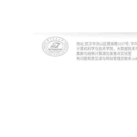
地址:武汉市洪山区珞瑜路1037号, 华中科技
计算机科学与技术学院，大数据技术
集群与网格计算湖北省重点实验室
有问题和意见请与网站管理员联系 yukun