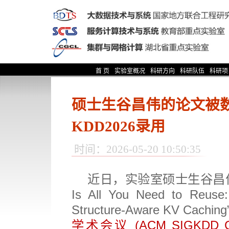
首 页
实验室概况
科研方向
科研队伍
科研项
硕士生谷昌伟的论文被
KDD2026录用
时间：2026-05-20 10:50:35
近日，实验室硕士生谷昌
Is All You Need to Reuse:
Structure-Aware KV Caching
学术会议
(ACM SIGKDD Co