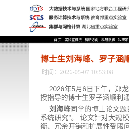
首 页
实验室概况
科研方向
科研队伍
科研项
博士生刘海峰、罗子涵
时间：2026-05-07 10:53:08
2026
年
5
月
6
日下午，郑龙
授指导的博士生罗子涵顺利
刘海峰
同学的博士论文题
系统研究”。 论文针对大规
衡、冗余开销和扩展性受限