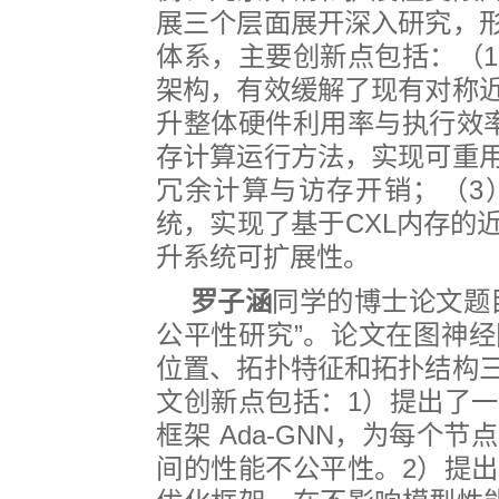
展三个层面展开深入研究，
体系，主要创新点包括：（
1
架构，有效缓解了现有对称
升整体硬件利用率与执行效
存计算运行方法，实现可重
冗余计算与访存开销；（
3
统，实现了基于
CXL
内存的
升系统可扩展性。
罗子涵
同学的博士论文题
公平性研究”。论文在图神
位置、拓扑特征和拓扑结构
文创新点包括：
1
）提出了一
框架
Ada-GNN
，为每个节点
间的性能不公平性。
2
）提出