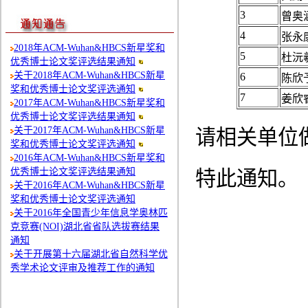
3
曾奥
4
张永
2018年ACM-Wuhan&HBCS新星奖和
5
杜沅
优秀博士论文奖评选结果通知
关于2018年ACM-Wuhan&HBCS新星
6
陈欣
奖和优秀博士论文奖评选通知
7
姜欣
2017年ACM-Wuhan&HBCS新星奖和
优秀博士论文奖评选结果通知
关于2017年ACM-Wuhan&HBCS新星
请相关单位
奖和优秀博士论文奖评选通知
2016年ACM-Wuhan&HBCS新星奖和
优秀博士论文奖评选结果通知
特此通知。
关于2016年ACM-Wuhan&HBCS新星
奖和优秀博士论文奖评选通知
关于2016年全国青少年信息学奥林匹
克竞赛(NOI)湖北省省队选拔赛结果
通知
关于开展第十六届湖北省自然科学优
秀学术论文评审及推荐工作的通知