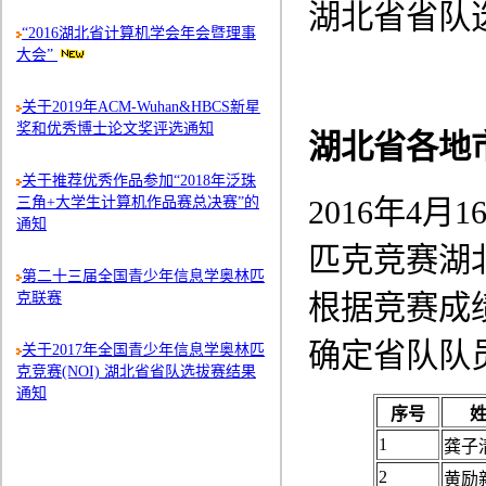
湖北省省队
“2016湖北省计算机学会年会暨理事
大会”
关于2019年ACM-Wuhan&HBCS新星
奖和优秀博士论文奖评选通知
湖北省各地
关于推荐优秀作品参加“2018年泛珠
三角+大学生计算机作品赛总决赛”的
2016年4
通知
匹克竞赛湖
第二十三届全国青少年信息学奥林匹
克联赛
根据竞赛成
确定省队队
关于2017年全国青少年信息学奥林匹
克竞赛(NOI) 湖北省省队选拔赛结果
通知
序号
1
龚子
2
黄励