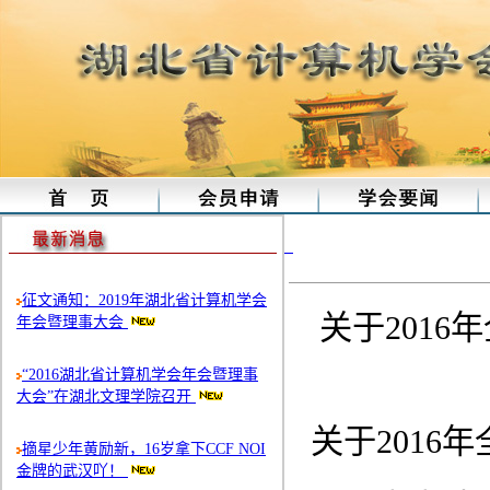
征文通知：2019年湖北省计算机学会
关于2016
年会暨理事大会
“2016湖北省计算机学会年会暨理事
大会”在湖北文理学院召开
关于2016
摘星少年黄励新，16岁拿下CCF NOI
金牌的武汉吖！