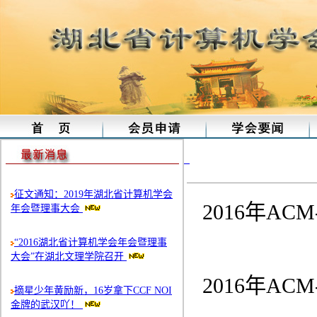
征文通知：2019年湖北省计算机学会
2016年AC
年会暨理事大会
“2016湖北省计算机学会年会暨理事
大会”在湖北文理学院召开
2016年AC
摘星少年黄励新，16岁拿下CCF NOI
金牌的武汉吖！