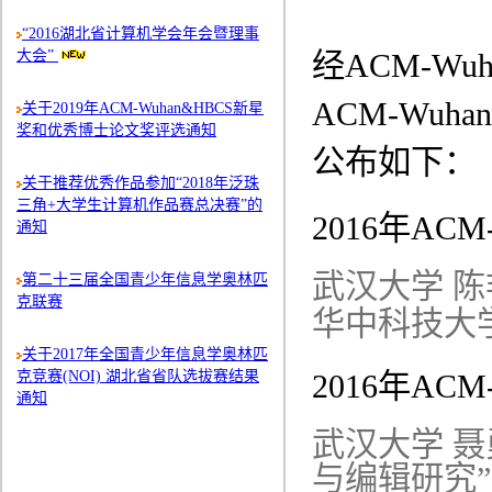
“2016湖北省计算机学会年会暨理事
大会”
经ACM-Wu
ACM-Wu
关于2019年ACM-Wuhan&HBCS新星
奖和优秀博士论文奖评选通知
公布如下：
关于推荐优秀作品参加“2018年泛珠
三角+大学生计算机作品赛总决赛”的
2016年AC
通知
武汉大学 陈
第二十三届全国青少年信息学奥林匹
克联赛
华中科技大
关于2017年全国青少年信息学奥林匹
克竞赛(NOI) 湖北省省队选拔赛结果
2016年AC
通知
武汉大学 
与编辑研究”